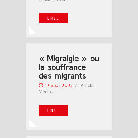
LIRE...
« Migralgie » ou
la souffrance
des migrants
12 août 2023
Articles
,
Médias
LIRE...