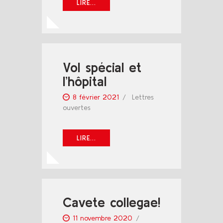
LIRE...
Vol spécial et
l’hôpital
8 février 2021
Lettres
ouvertes
LIRE...
Cavete collegae!
11 novembre 2020