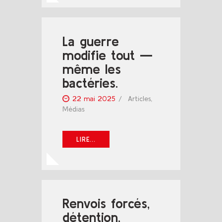
La guerre
modifie tout —
même les
bactéries.
22 mai 2025
Articles
,
Médias
LIRE...
Renvois forcés,
détention,