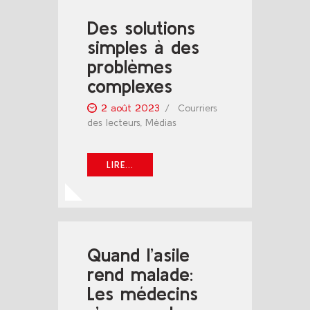
Des solutions
simples à des
problèmes
complexes
2 août 2023
Courriers
des lecteurs
,
Médias
LIRE...
Quand l’asile
rend malade:
Les médecins