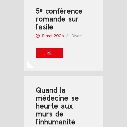
5ᵉ conférence
romande sur
l’asile
11 mai 2026
Divers
LIRE...
Quand la
médecine se
heurte aux
murs de
l’inhumanité