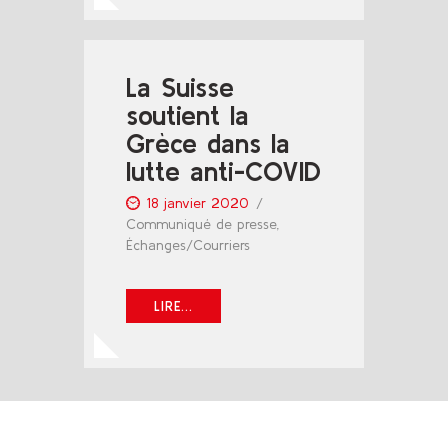
La Suisse
soutient la
Grèce dans la
lutte anti-COVID
18 janvier 2020
Communiqué de presse
,
Échanges/Courriers
LIRE...