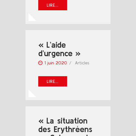
LIRE...
« L’aide
d’urgence »
1 juin 2020
Articles
LIRE...
« La situation
des Erythréens