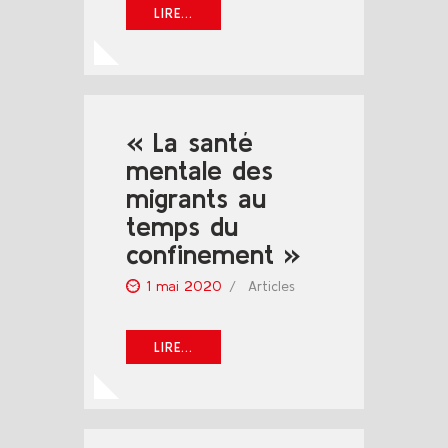
LIRE...
« La santé
mentale des
migrants au
temps du
confinement »
1 mai 2020
Articles
LIRE...