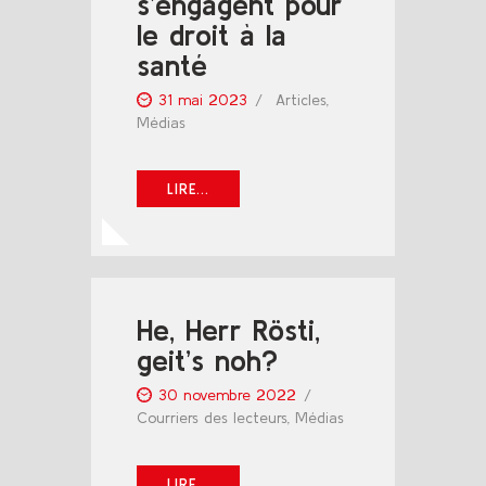
s’engagent pour
le droit à la
santé
31 mai 2023
Articles
,
Médias
LIRE...
He, Herr Rösti,
geit’s noh?
30 novembre 2022
Courriers des lecteurs
,
Médias
LIRE...