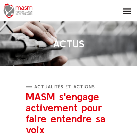
MASM
ACTUS
CHARTE
PUBLICATIONS
DON
ACTUALITÉS ET ACTIONS
MASM s'engage
activement pour
faire entendre sa
voix