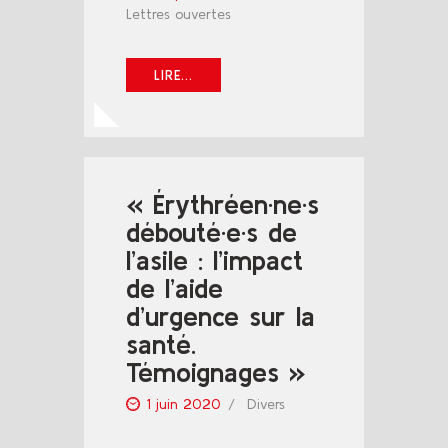
Lettres ouvertes
LIRE...
« Érythréen·ne·s
débouté·e·s de
l’asile : l’impact
de l’aide
d’urgence sur la
santé.
Témoignages »
1 juin 2020
Divers